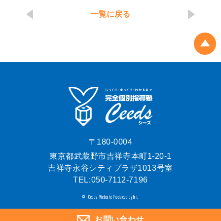
一覧に戻る
〒180-0004
東京都武蔵野市吉祥寺本町1-20-1
吉祥寺永谷シティプラザ1013号室
TEL:
050-7112-7196
Ceeds.
Website Produced by bit.
©
お問い合わせ