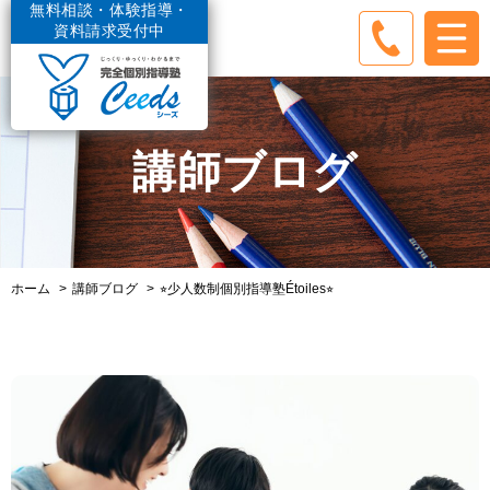
無料相談・体験指導・
資料請求受付中
講師ブログ
ホーム
講師ブログ
⭐︎少人数制個別指導塾Étoiles⭐︎