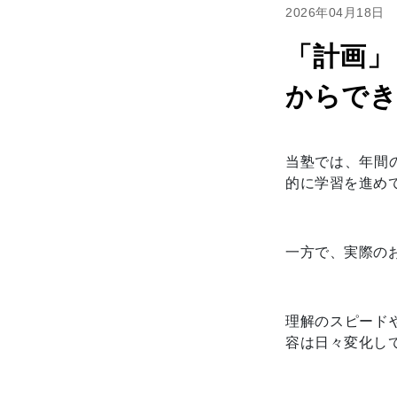
2026年04月18日
「計画」
からでき
当塾では、年間
的に学習を進め
一方で、実際の
理解のスピード
容は日々変化し