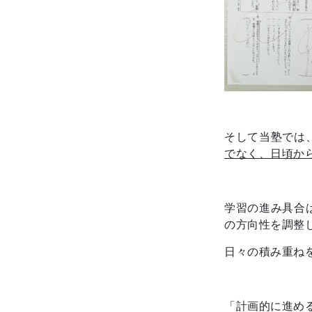
そして当塾では
でなく、日頃か
学習の進み具合
の方向性を調整
日々の積み重ね
「計画的に進め