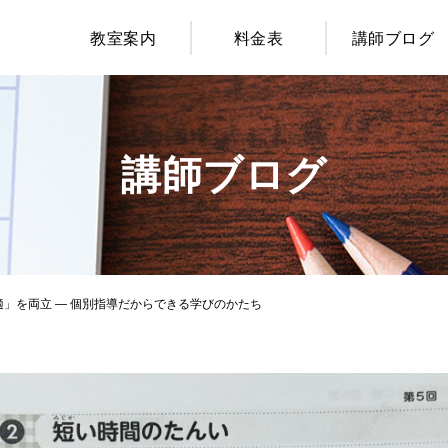
教室案内
料金表
講師ブログ
講師ブログ
」を両立 ― 個別指導だからできる学びのかたち