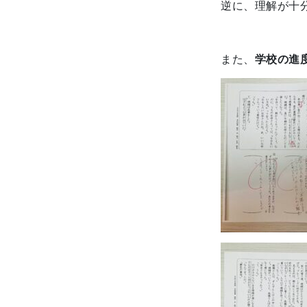
逆に、理解が十
また、
学校の進