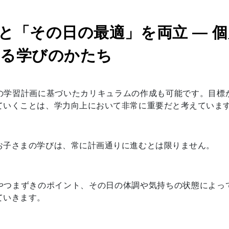
と「その日の最適」を両立 ― 
る学びのかたち
の学習計画に基づいたカリキュラムの作成も可能です。目標
ていくことは、学力向上において非常に重要だと考えていま
お子さまの学びは、常に計画通りに進むとは限りません。
やつまずきのポイント、その日の体調や気持ちの状態によっ
ていきます。