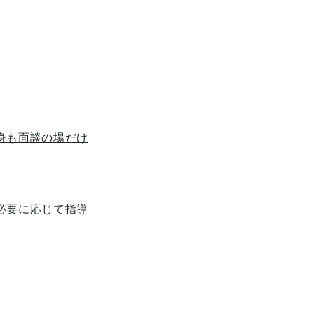
身も面談の場だけ
必要に応じて指導