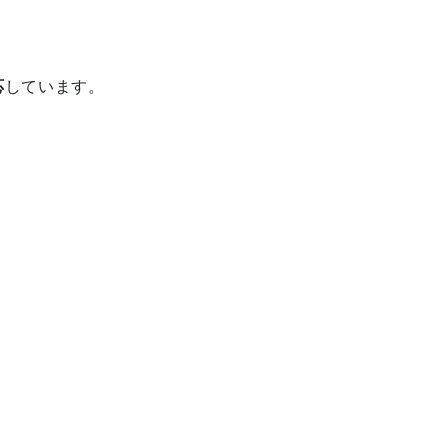
応
しています。