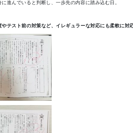
分に進んでいると判断し、一歩先の内容に踏み込む日。
度やテスト前の対策など、イレギュラーな対応にも柔軟に対