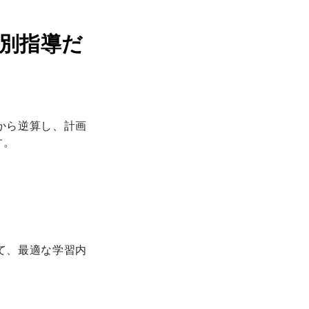
個別指導だ
から逆算し、計画
す。
て、最適な学習内