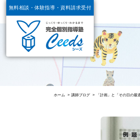
無料相談・体験指導・
資料請求受付
中
ホーム
講師ブログ
「計画」と「その日の最適