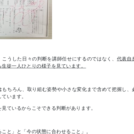
、こうした日々の判断を講師任せにするのではなく、
代表自
ら生徒一人ひとりの様子を見ています。
はもちろん、取り組む姿勢や小さな変化まで含めて把握し、
しています。
を見ているからこそできる判断があります。
ること」と「今の状態に合わせること」。