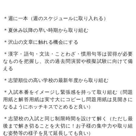
＊週に一本（週のスケジュールに取り入れる）
＊夏休み以降の早い時期から取り組む
＊沢山の文章に触れる機会にする
＊漢字・語句・文法・ことわざ・慣用句等は習得が必要
なものを把握し、次の過去問演習や模擬試験に向けて備
える
＊志望順位の高い学校の最新年度から取り組む
＊入試本番をイメージし緊張感を持って取り組む（問題
用紙と解答用紙は実寸大にコピーし問題用紙は見開きに
なるようにホッチキスでとめると良い）
＊志望校の入試と同じ制限時間を設けて解く（ただし最
後まで解き切ることを大切に！お子様の集中力や取り組
む姿勢等の様子を見て延長しても良い）