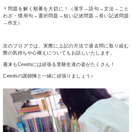
＊問題を解く順番を大切に！（漢字→語句→文法→こと
わざ・慣用句→選択問題→短い記述問題→長い記述問題
→作文）
次のブログでは、実際に上記の方法で過去問に取り組む
際の気持ちや心構えについてもお話しいたします。
週末もCeedsには頑張る受験生達の姿がたくさん！
Ceedsの講師陣と一緒に頑張りましょう♪