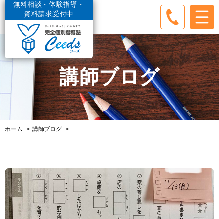
無料相談・体験指導・
資料請求受付中
講師ブログ
ホーム
講師ブログ