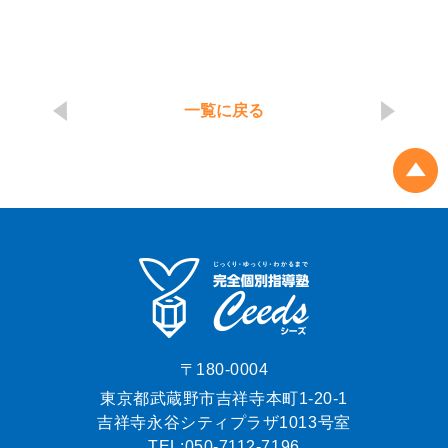
一覧に戻る
〒180-0004
東京都武蔵野市吉祥寺本町1-20-1
吉祥寺永谷シティプラザ1013号室
TEL:
050-7112-7196