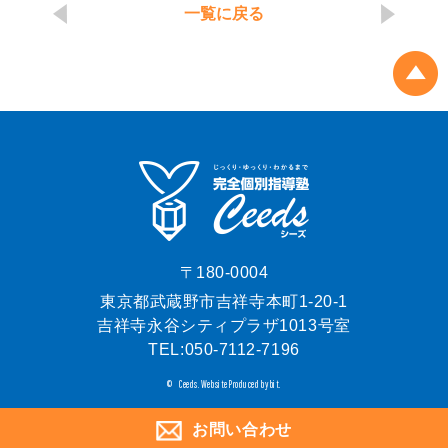
一覧に戻る
〒180-0004
東京都武蔵野市吉祥寺本町1-20-1
吉祥寺永谷シティプラザ1013号室
TEL:
050-7112-7196
Ceeds.
Website Produced by bit.
©
お問い合わせ