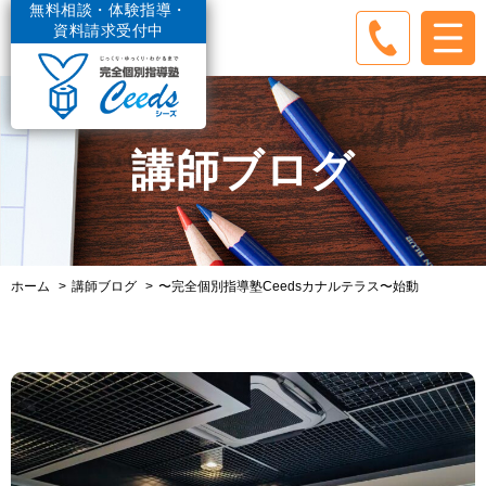
無料相談・体験指導・
資料請求受付中
講師ブログ
ホーム
講師ブログ
〜完全個別指導塾Ceedsカナルテラス〜始動