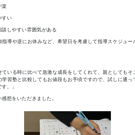
が楽
やすい
相談しやすい雰囲気がある
加指導や逆にお休みなど、希望日を考慮して指導スケジュー
。
せている時に比べて急激な成長をしてくれて、親としてもそ
の学習塾と比較してもお値段もお手頃ですので、試しに通っ
です。」
い感想をいただきました。