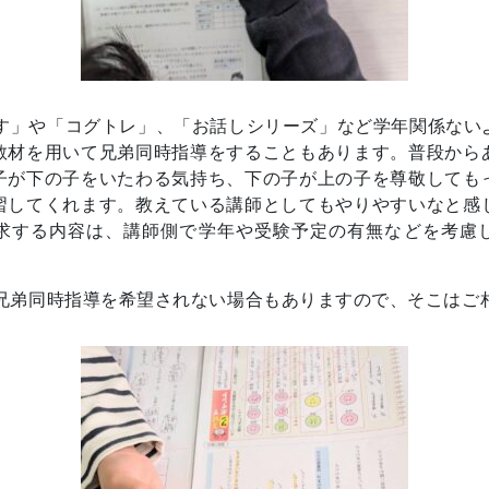
「百ます」や「コグトレ」、「お話しシリーズ」など学年関係な
教材を用いて兄弟同時指導をすることもあります。普段から
子が下の子をいたわる気持ち、下の子が上の子を尊敬しても
習してくれます。教えている講師としてもやりやすいなと感
求する内容は、講師側で学年や受験予定の有無などを考慮
でも、兄弟同時指導を希望されない場合もありますので、そこは