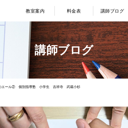
教室案内
料金表
講師ブログ
講師ブログ
様からのエール② 個別指導塾 小学生 吉祥寺 武蔵小杉