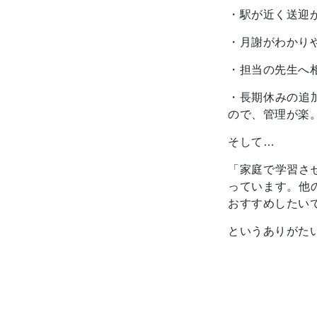
・駅が近く送迎
・月謝がわかり
・担当の先生へ
・長期休みの追
ので、管理が楽
そして…
「家庭で学習さ
っています。他
おすすめしたい
というありがた