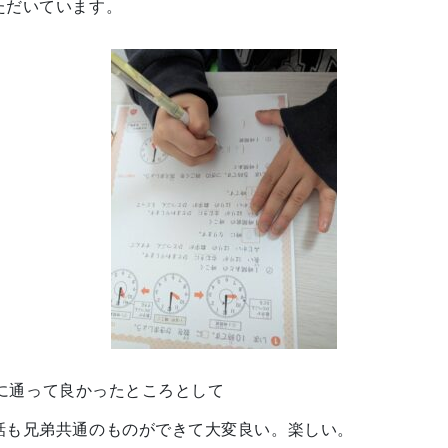
ただいています。
lesに通って良かったところとして
話も兄弟共通のものができて大変良い。楽しい。