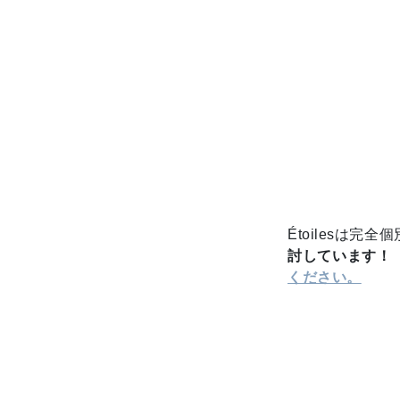
Étoilesは
討しています！
ください。