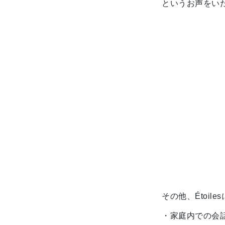
というお声をい
その他、Étoi
・家庭内での会