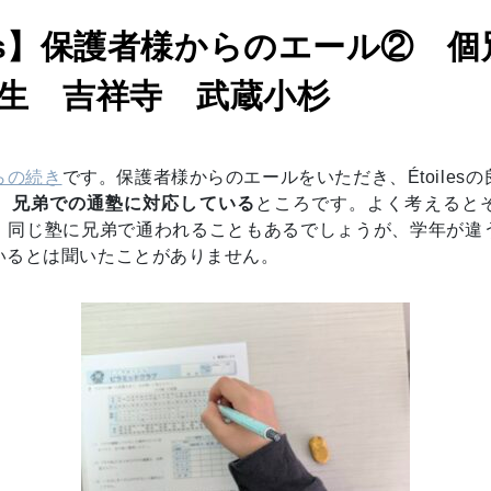
iles】保護者様からのエール② 
生 吉祥寺 武蔵小杉
らの続き
です。保護者様からのエールをいただき、Étoiles
、
兄弟での通塾に対応している
ところです。よく考えると
。同じ塾に兄弟で通われることもあるでしょうが、学年が違
いるとは聞いたことがありません。