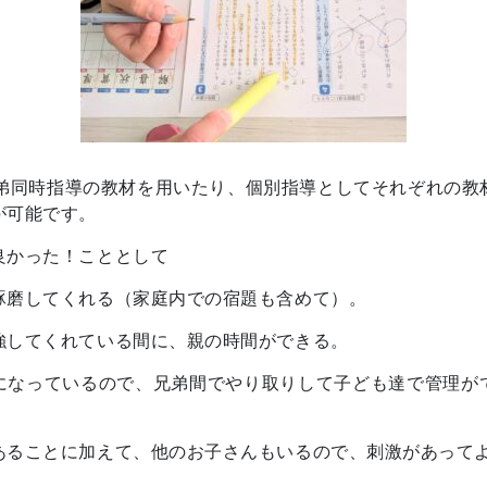
は、兄弟同時指導の教材を用いたり、個別指導としてそれぞれの
が可能です。
良かった！こととして
琢磨してくれる（家庭内での宿題も含めて）。
強してくれている間に、親の時間ができる。
になっているので、兄弟間でやり取りして子ども達で管理が
あることに加えて、他のお子さんもいるので、刺激があって