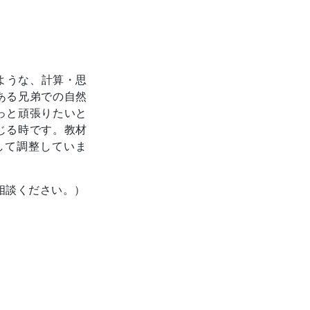
いような、計算・思
ある兄弟での自然
っと頑張りたいと
じる時です。教材
して調整していま
ご相談ください。）