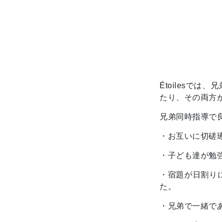
Étoilesで
たり、その両方
兄弟同時指導で
・お互いに切磋
・子ども達が勉
・宿題が日割り
た。
・兄弟で一緒で