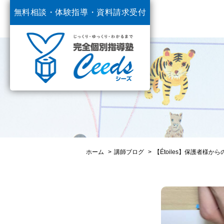
無料相談・体験指導・
資料請求受付
中
ホーム
講師ブログ
【Étoiles】保護者