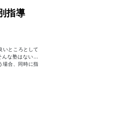
個別指導
の良いところとして
そんな塾はない…
う場合、同時に指