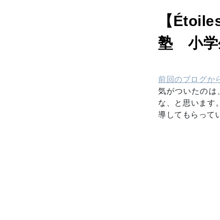
【Éto
塾 小学
前回のブログか
気がついたのは
な、と思います
導してもらって