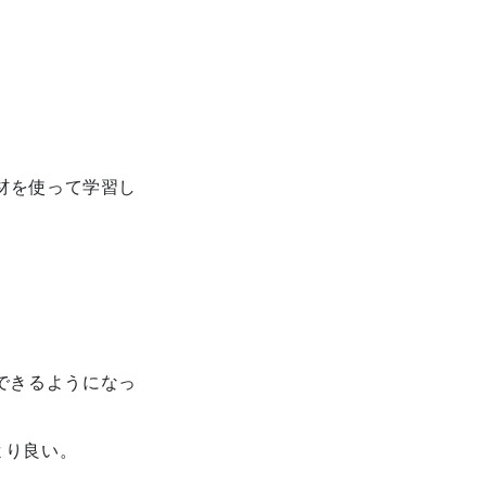
教材を使って学習し
できるようになっ
より良い。