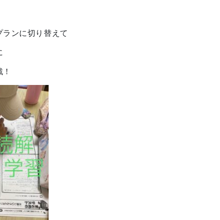
プランに切り替えて
に
戦！