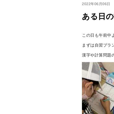
2022年06月06日
ある日の
この日も午前中よ
まずは自習プラ
漢字や計算問題