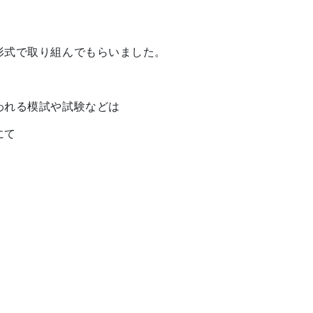
形式で取り組んでもらいました。
われる模試や試験などは
にて
、