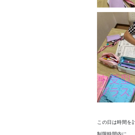
この日は時間を
制限時間内に