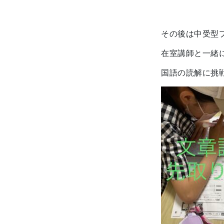
その後は中受型
在室講師と一緒
国語の読解に挑