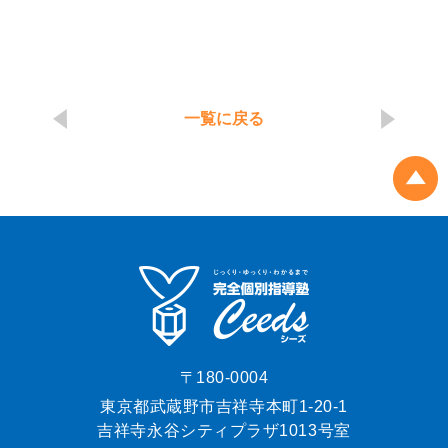
一覧に戻る
〒180-0004
東京都武蔵野市吉祥寺本町1-20-1
吉祥寺永谷シティプラザ1013号室