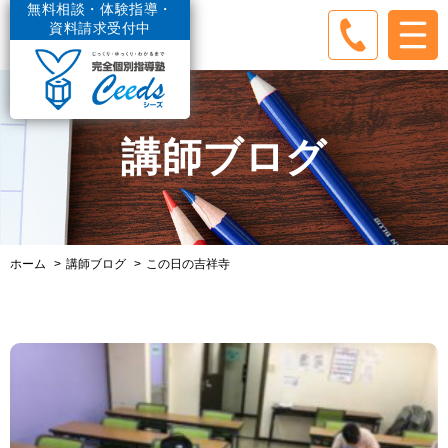
無料相談・体験指導・
資料請求受付中
講師ブログ
ホーム
講師ブログ
この日の吉祥寺