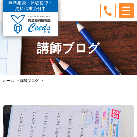
無料相談・体験指導・
資料請求受付中
講師ブログ
ホーム
講師ブログ