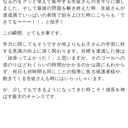
なるのをグッと堪えて集中する生徒さんの見守りに徹し
ました。そして最後の問題を解き終えた時、生徒さんが
達成感でいっぱいの表情で顔を上げた時にこちらも「で
きてるーーー！！」と拍手！
この瞬間、とても大事です。
学力に関してもそうですが何よりもお子さんの学習に対
する意識の向上に深く関わります。目標を達成した後は
「頑張ってよかった！」と思いますが、そのゴールへの
道のりはどれくらいの時間がかかるのかは誰にもわから
ず、何日も何時間も同じことの指導に焦る保護者様や、
飽きてくる生徒さんも時にはいらっしゃいます。
が、少しでもできるようになってきた時こそ！成長を伸
ばす最大のチャンスです。