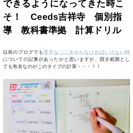
できるようになってきた時こ
そ！ Ceeds吉祥寺 個別指
導 教科書準拠 計算ドリル
以前のブログでも
苦手な〇〇をやらなければいけない時
についての記事があったかと思いますが、躓き範囲とし
ても有名なのがこのタイプの計算・・・！！