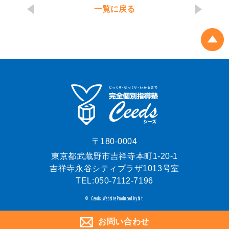
一覧に戻る
〒180-0004
東京都武蔵野市吉祥寺本町1-20-1
吉祥寺永谷シティプラザ1013号室
TEL:
050-7112-7196
Ceeds.
Website Produced by bit.
©
お問い合わせ