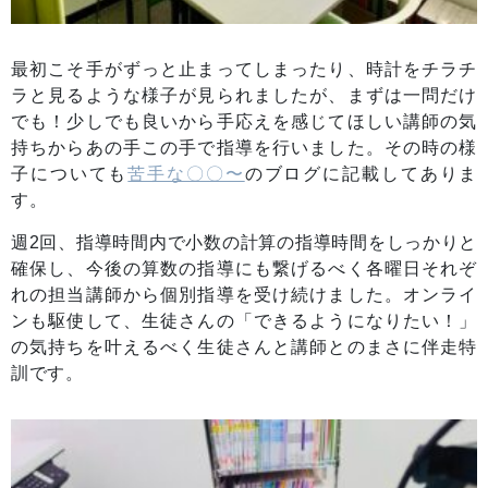
最初こそ手がずっと止まってしまったり、時計をチラチ
ラと見るような様子が見られましたが、まずは一問だけ
でも！少しでも良いから手応えを感じてほしい講師の気
持ちからあの手この手で指導を行いました。その時の様
子についても
苦手な〇〇〜
のブログに記載してありま
す。
週2回、指導時間内で小数の計算の指導時間をしっかりと
確保し、今後の算数の指導にも繋げるべく各曜日それぞ
れの担当講師から個別指導を受け続けました。オンライ
ンも駆使して、生徒さんの「できるようになりたい！」
の気持ちを叶えるべく生徒さんと講師とのまさに伴走特
訓です。