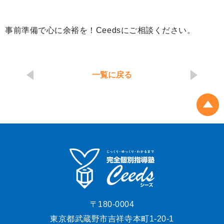
事前準備で心に余裕を！Ceedsにご相談ください。
一覧に戻る
〒180-0004
東京都武蔵野市吉祥寺本町1-20-1