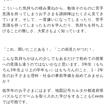
こういった気持ちの積み重ねから、勉強そのものに苦手
意識を持ってしまうお子さまを講師陣はたくさん見てき
ています。そして、一度嫌いになってしまったり、苦手
意識を持ってしまったものを学んだり、気持ちを持ち上
げることの難しさ、大変さもよく知っています。
「これ、聞いたことある！」「この前見たやつだ！」
こんな気持ちがほんの少しでもあるだけで初めての授業
への意識も違うのではないかなと思います。3年生（もち
ろん3年生より上の学年も♪）はもちろんのこと、1・2年
生のお子さまも理科・社会の事前準備を始めてみません
か？
低学年のお子さまにはまず、地図記号カルタや都道府県
パズルなどゲームを取り入れた学びをすることもCeeds
では可能です。