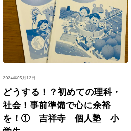
2024年05月12日
どうする！？初めての理科・
社会！事前準備で心に余裕
を！① 吉祥寺 個人塾 小