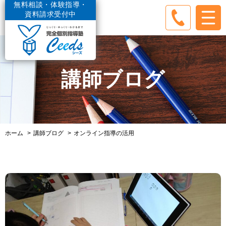
無料相談・体験指導・
資料請求受付中
講師ブログ
ホーム
講師ブログ
オンライン指導の活用