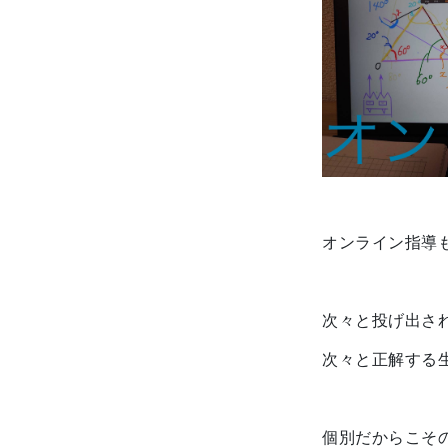
オンライン指導
次々と投げ出さ
次々と正解する
個別だからこそ