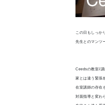
この日もしっか
先生とのマンツ
Ceedsの教室
家とは違う緊張
在室講師の存在
対面指導と変わ