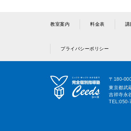
教室案内
料金表
講
プライバシーポリシー
〒180-00
東京都武蔵
吉祥寺永谷
TEL:
050-