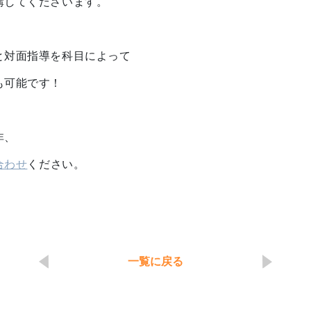
講してくださいます。
と対面指導を科目によって
も可能です！
非、
合わせ
ください。
一覧に戻る