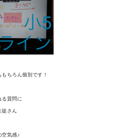
ももちろん個別です！
れる質問に
生徒さん
の空気感♪