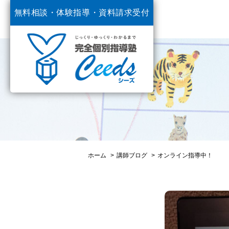
無料相談・体験指導・
資料請求受付
中
ホーム
講師ブログ
オンライン指導中！