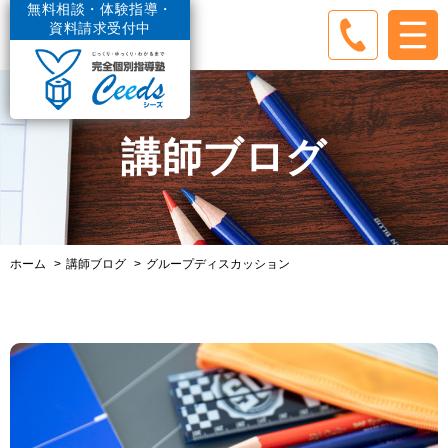
無料相談・体験指導・
資料請求受付中
講師ブログ
ホーム
講師ブログ
グループディスカッション