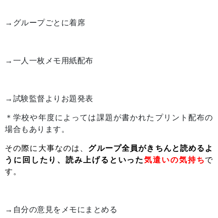
→グループごとに着席
→一人一枚メモ用紙配布
→試験監督よりお題発表
＊学校や年度によっては課題が書かれたプリント配布の
場合もあります。
その際に大事なのは、
グループ全員がきちんと読めるよ
うに回したり、読み上げるといった
気遣いの気持ち
で
す。
→自分の意見をメモにまとめる