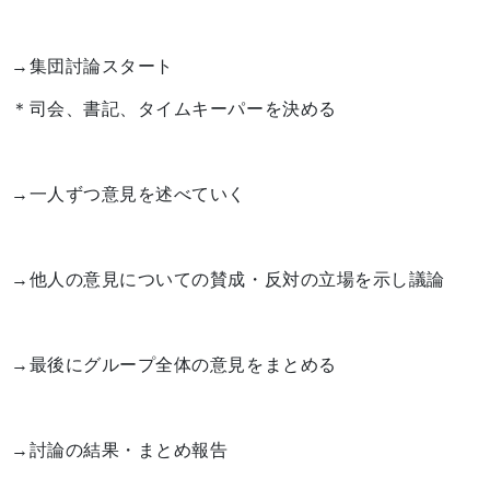
→集団討論スタート
＊司会、書記、タイムキーパーを決める
→一人ずつ意見を述べていく
→他人の意見についての賛成・反対の立場を示し議論
→最後にグループ全体の意見をまとめる
→討論の結果・まとめ報告