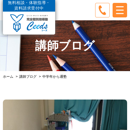
無料相談・体験指導・
資料請求受付中
講師ブログ
ホーム
講師ブログ
中学年から通塾