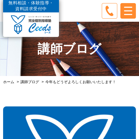
無料相談・体験指導・
資料請求受付中
講師ブログ
ホーム
講師ブログ
今年もどうぞよろしくお願いいたします！