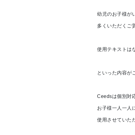
幼児のお子様が
多くいただくご
使用テキストは
といった内容が
Ceedsは個別
お子様一人一人
使用させていた