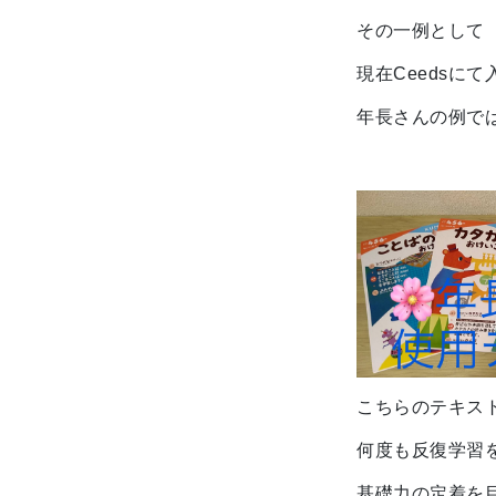
その一例として
現在Ceedsに
年長さんの例で
こちらのテキス
何度も反復学習
基礎力の定着を