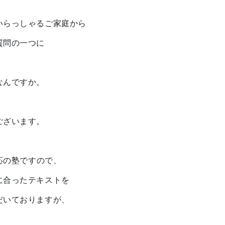
いらっしゃるご家庭から
質問の一つに
なんですか。
ございます。
対応の塾ですので、
に合ったテキストを
だいておりますが、