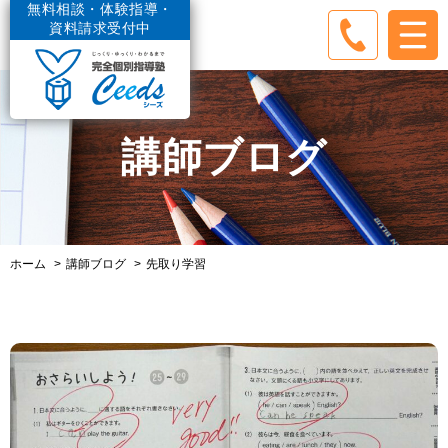
無料相談・体験指導・
資料請求受付中
講師ブログ
ホーム
講師ブログ
先取り学習