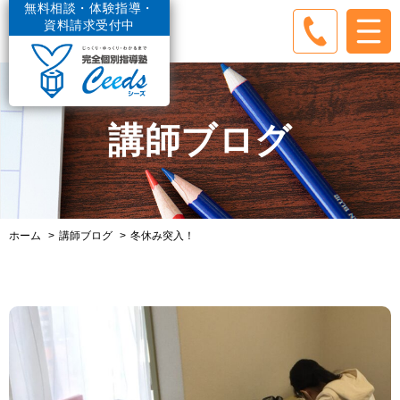
無料相談・体験指導・
資料請求受付中
講師ブログ
ホーム
講師ブログ
冬休み突入！