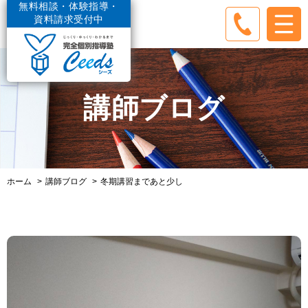
無料相談・体験指導・
資料請求受付中
講師ブログ
ホーム
講師ブログ
冬期講習まであと少し