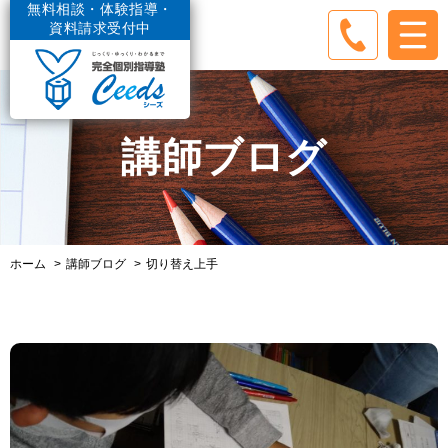
無料相談・体験指導・
資料請求受付中
講師ブログ
ホーム
講師ブログ
切り替え上手