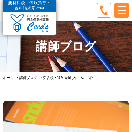
無料相談・体験指導・
資料請求受付中
講師ブログ
ホーム
講師ブログ
受験校・進学先選びについて①