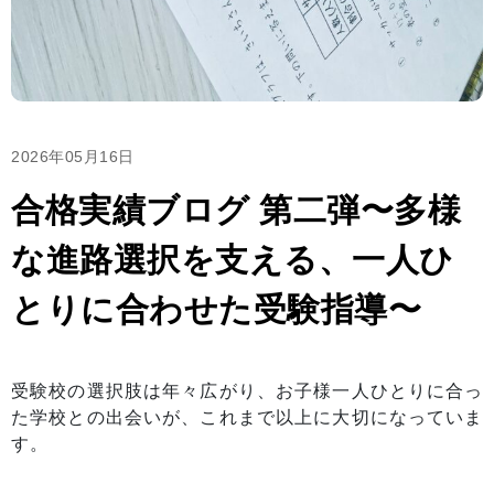
2026年05月16日
合格実績ブログ 第二弾〜多様
な進路選択を支える、一人ひ
とりに合わせた受験指導〜
受験校の選択肢は年々広がり、お子様一人ひとりに合っ
た学校との出会いが、これまで以上に大切になっていま
す。