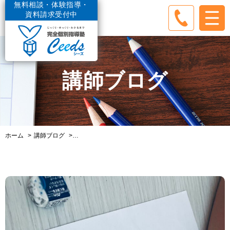
無料相談・体験指導・
資料請求受付中
講師ブログ
ホーム
講師ブログ