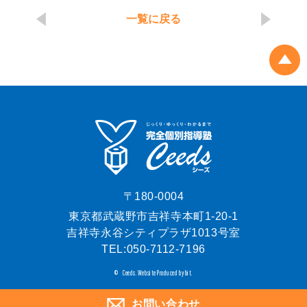
一覧に戻る
〒180-0004
東京都武蔵野市吉祥寺本町1-20-1
吉祥寺永谷シティプラザ1013号室
TEL:
050-7112-7196
Ceeds.
Website Produced by bit.
©
お問い合わせ