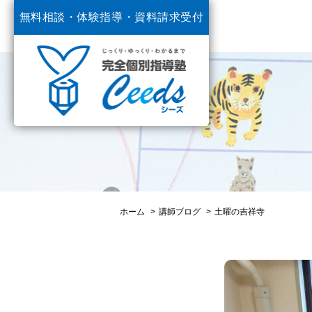
無料相談・体験指導・
資料請求受付
中
ホーム
講師ブログ
土曜の吉祥寺