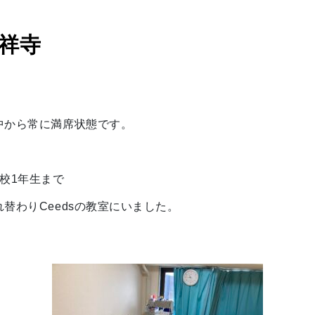
祥寺
中から常に満席状態です。
校1年生まで
替わりCeedsの教室にいました。