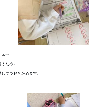
学習中！
養うために
探しつつ解き進めます。