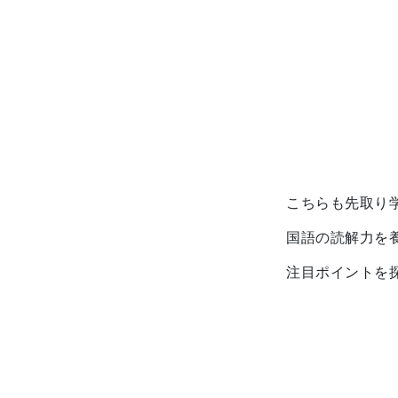
こちらも先取り
国語の読解力を
注目ポイントを