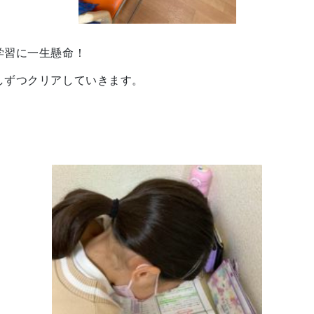
学習に一生懸命！
しずつクリアしていきます。