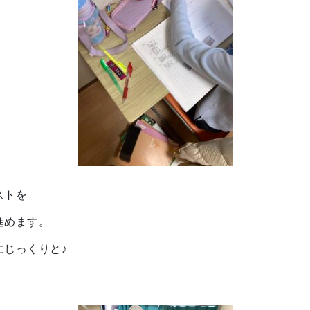
ストを
進めます。
にじっくりと♪