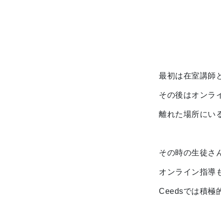
最初は在室講師
その後はオンラ
離れた場所にい
その時の生徒さ
オンライン指導
Ceedsでは積