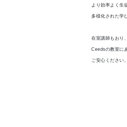
より効率よく生
多様化された学び
在室講師もおり
Ceedsの教室
ご安心ください