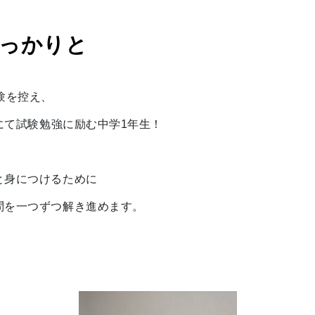
っかりと
験を控え、
sにて試験勉強に励む中学1年生！
と身につけるために
問を一つずつ解き進めます。