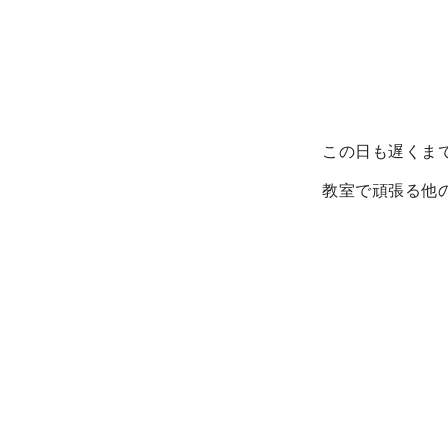
この日も遅くま
教室で頑張る他