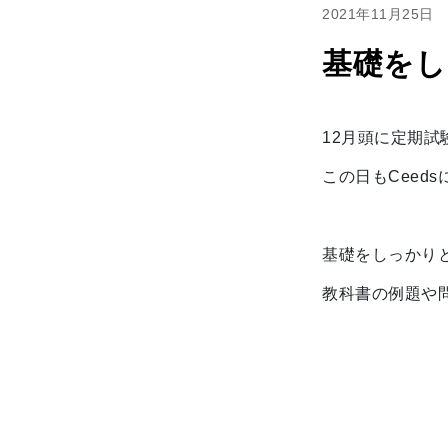
2021年11月25日
基礎をし
12月頭に定期試
この日もCeed
基礎をしっかり
教科書の例題や