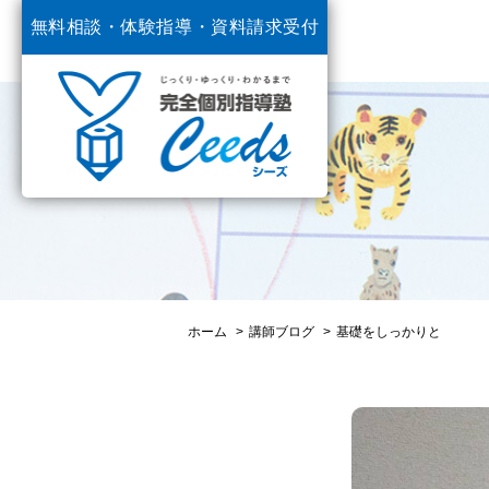
無料相談・体験指導・
資料請求受付
中
ホーム
講師ブログ
基礎をしっかりと