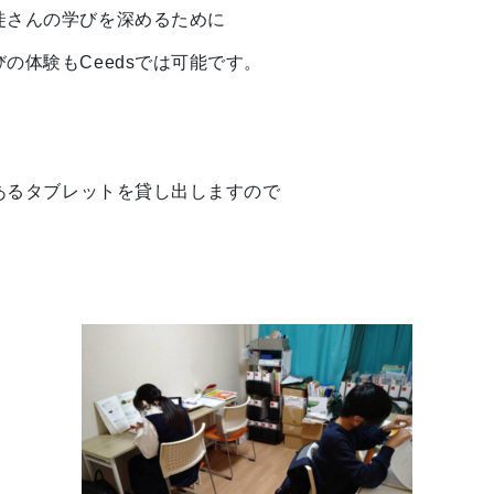
徒さんの学びを深めるために
の体験もCeedsでは可能です。
、
にあるタブレットを貸し出しますので
。