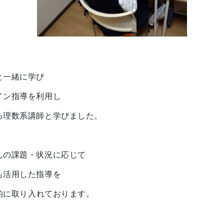
と一緒に学び
イン指導を利用し
る理数系講師と学びました。
んの課題・状況に応じて
も活用した指導を
極的に取り入れております。