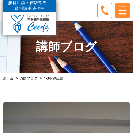
無料相談・体験指導・
資料請求受付中
講師ブログ
ホーム
講師ブログ
小3指導風景