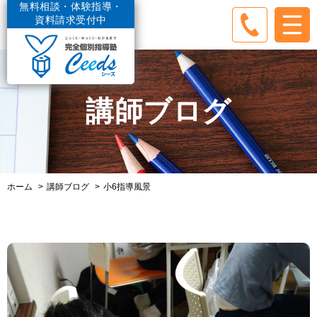
無料相談・体験指導・
資料請求受付中
講師ブログ
ホーム
講師ブログ
小6指導風景