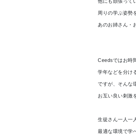
他にも頑張って
周りの学ぶ姿勢
あのお姉さん・
Ceedsではお
学年などを分け
ですが、そんな
お互い良い刺激
生徒さん一人一
最適な環境で学