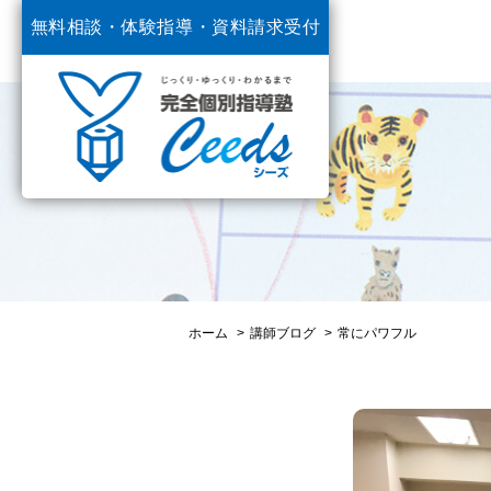
無料相談・体験指導・
資料請求受付
中
ホーム
講師ブログ
常にパワフル