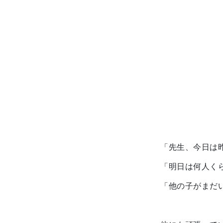
「先生、今日は
「明日は何人く
「他の子がまだ