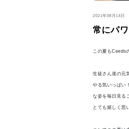
2021年08月14日
常にパワ
この夏もCeed
生徒さん達の元
やる気いっぱい
な姿を毎日見る
とても嬉しく思