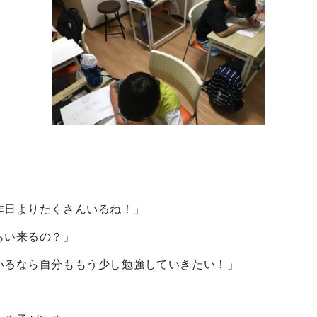
昨日よりたくさんいるね！」
らい来るの？」
いるなら自分ももう少し勉強していきたい！」