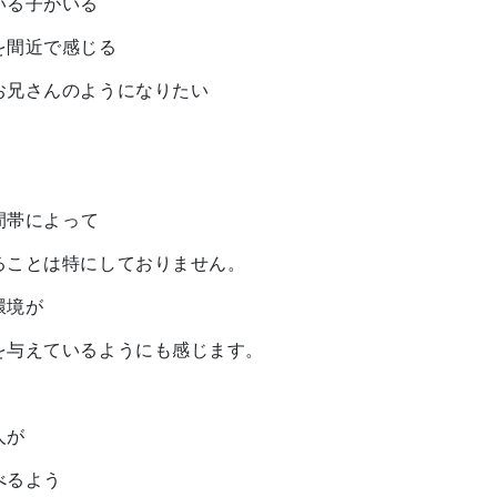
いる子がいる
を間近で感じる
お兄さんのようになりたい
時間帯によって
ることは特にしておりません。
環境が
を与えているようにも感じます。
人が
べるよう