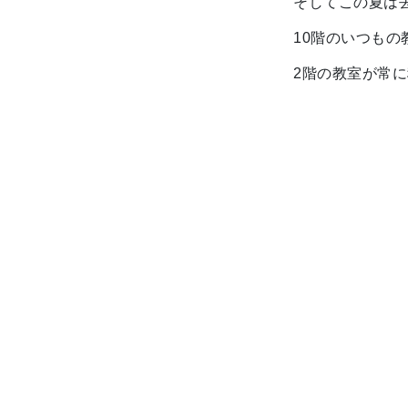
そしてこの夏は
10階のいつもの
2階の教室が常