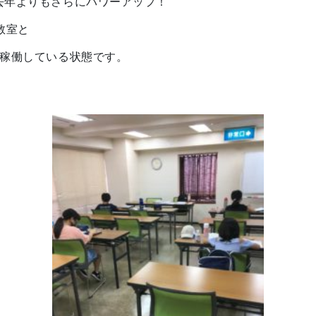
去年よりもさらにパワーアップ！
教室と
に稼働している状態です。