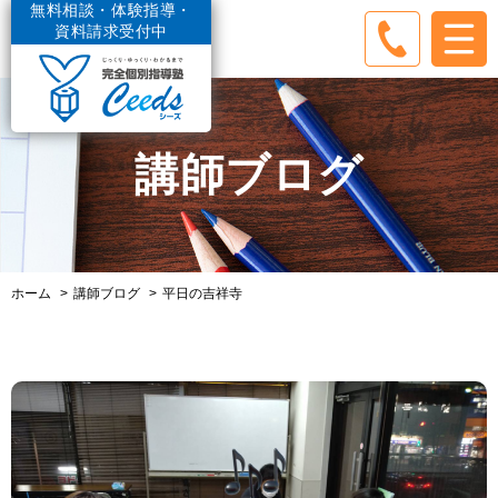
無料相談・体験指導・
資料請求受付中
講師ブログ
ホーム
講師ブログ
平日の吉祥寺