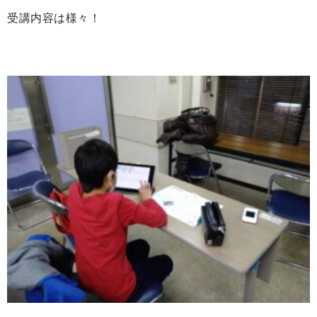
受講内容は様々！