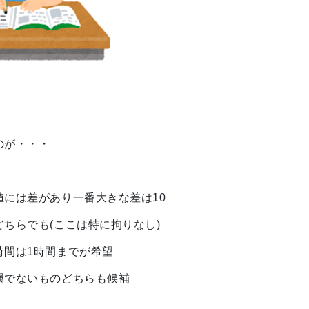
のが・・・
値には差があり一番大きな差は10
ちらでも(ここは特に拘りなし)
時間は1時間までが希望
属でないものどちらも候補