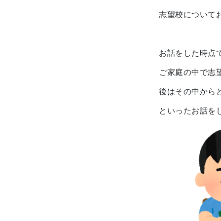
志望校について
お話をした時点
ご家庭の中で志
後はその中から
といったお話を