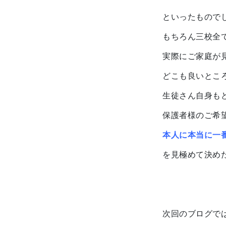
といったもので
もちろん三校全
実際にご家庭が
どこも良いとこ
生徒さん自身も
保護者様のご希
本人に本当に一
を見極めて決め
次回のブログで