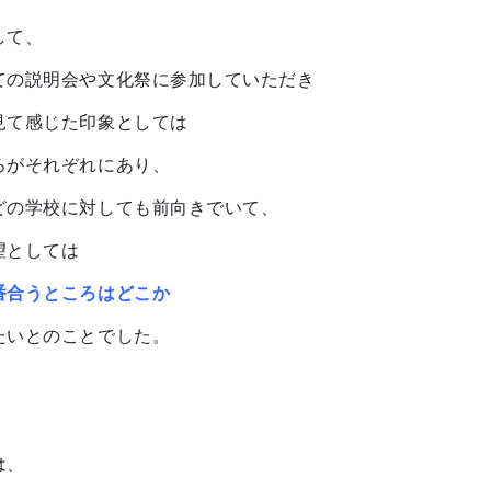
して、
ての説明会や文化祭に参加していただき
見て感じた印象としては
ろがそれぞれにあり、
どの学校に対しても前向きでいて、
望としては
番合うところはどこか
たいとのことでした。
は、