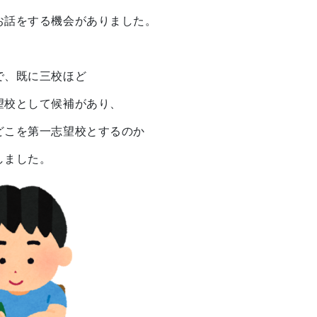
お話をする機会がありました。
で、既に三校ほど
望校として候補があり、
どこを第一志望校とするのか
しました。