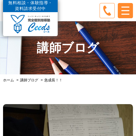
無料相談・体験指導・
資料請求受付中
講師ブログ
ホーム
講師ブログ
急成長！！