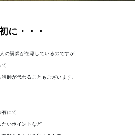
初に・・・
在5人の講師が在籍しているのですが、
って
る講師が代わることもございます。
共有にて
したいポイントなど