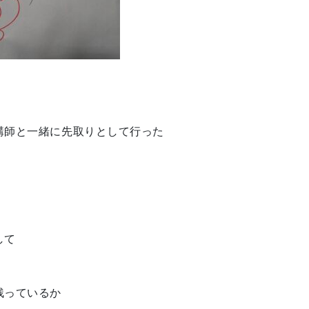
講師と一緒に先取りとして行った
して
残っているか