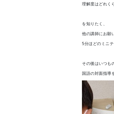
理解度はどれく
を知りたく、
他の講師にお願
5分ほどのミニ
その後はいつも
国語の対面指導