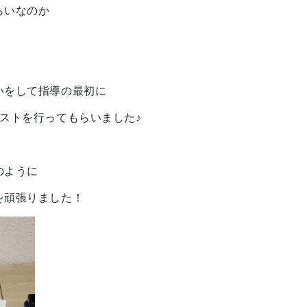
らいなのか
いをして指導の最初に
テストを行ってもらいました♪
のように
を頑張りました！