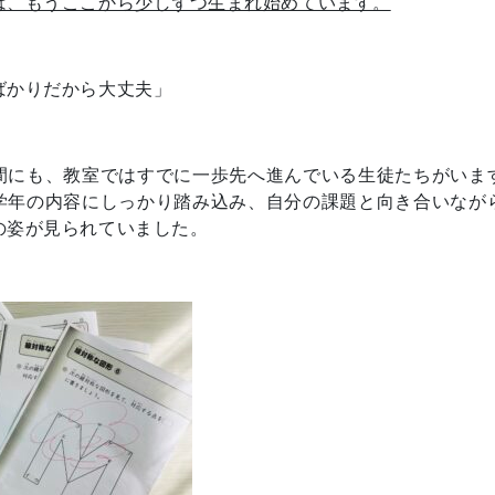
は、もうここから少しずつ生まれ始めています。
ばかりだから大丈夫」
間にも、教室ではすでに一歩先へ進んでいる生徒たちがいま
学年の内容にしっかり踏み込み、自分の課題と向き合いなが
の姿が見られていました。