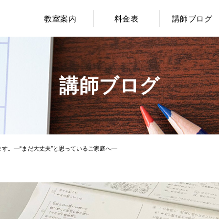
教室案内
料金表
講師ブログ
講師ブログ
す。―“まだ大丈夫”と思っているご家庭へ―