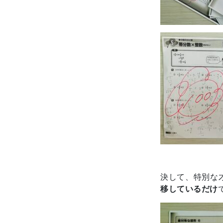
決して、特別な
移しているだけ