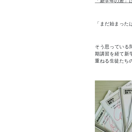
「新学年の差」
「まだ始まった
そう思っている
期講習を経て新
重ねる生徒たち