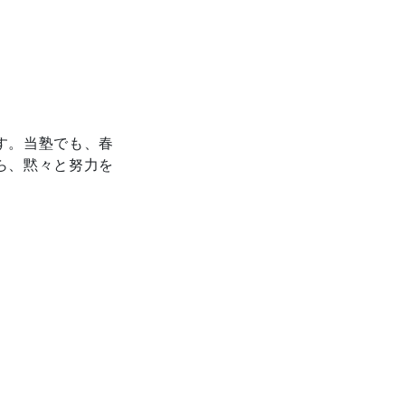
す。当塾でも、春
ら、黙々と努力を