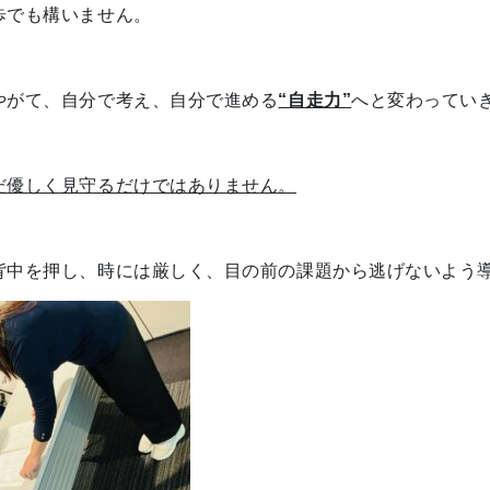
歩でも構いません。
やがて、自分で考え、自分で進める
“自走力”
へと変わってい
だ優しく見守るだけではありません。
背中を押し、時には厳しく、目の前の課題から逃げないよう