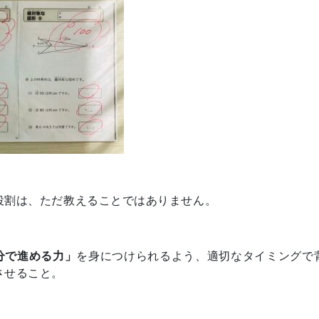
役割は、ただ教えることではありません。
分で進める力」
を身につけられるよう、適切なタイミングで
させること。