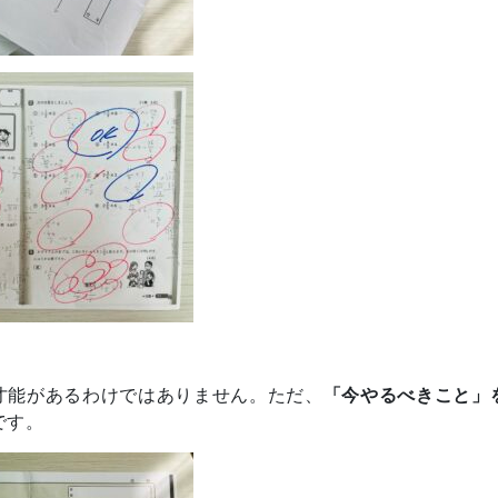
才能があるわけではありません。ただ、
「今やるべきこと」
です。