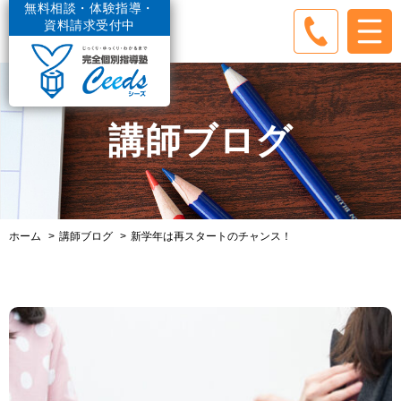
無料相談・体験指導・
資料請求受付中
講師ブログ
ホーム
講師ブログ
新学年は再スタートのチャンス！