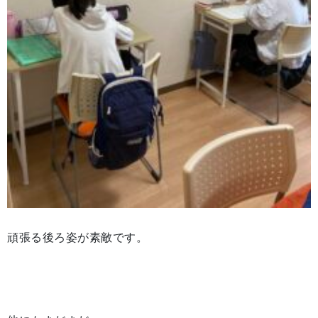
頑張る後ろ姿が素敵です。