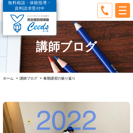
無料相談・体験指導・
資料請求受付中
講師ブログ
ホーム
講師ブログ
春期講習の振り返り