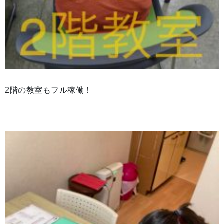
2階の教室もフル稼働！