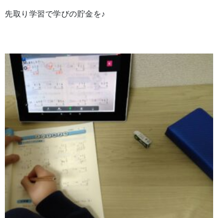
先取り学習で学びの貯金を♪