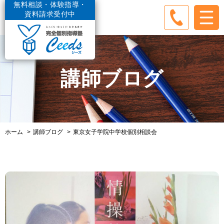
無料相談・体験指導・
資料請求受付中
講師ブログ
ホーム
講師ブログ
東京女子学院中学校個別相談会