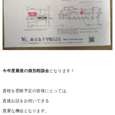
今年度最後の個別相談会
となります！
貴校を受験予定の皆様にとっては、
直接お話をお伺いできる
貴重な機会となります。