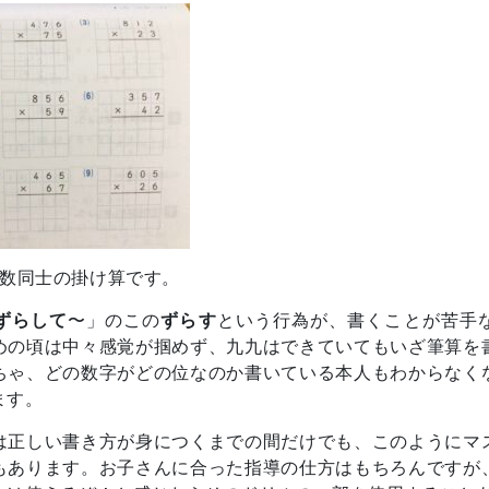
の数同士の掛け算です。
ずらして
〜」のこの
ずらす
という行為が、書くことが苦手
めの頃は中々感覚が掴めず、九九はできていてもいざ筆算を
ちゃ、どの数字がどの位なのか書いている本人もわからなく
ます。
は正しい書き方が身につくまでの間だけでも、このようにマ
もあります。お子さんに合った指導の仕方はもちろんですが