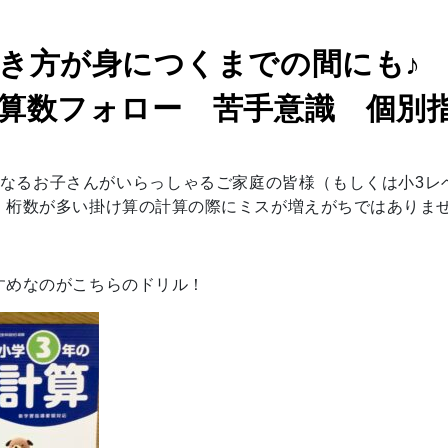
き方が身につくまでの間にも♪ C
算数フォロー 苦手意識 個別
になるお子さんがいらっしゃるご家庭の皆様（もしくは
小3レ
、桁数が多い掛け算の計算の際にミスが増えがちではありま
すめなのがこちらのドリル！