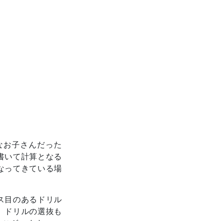
なお子さんだった
書いて計算となる
なってきている場
ス目のあるドリル
、ドリルの選抜も