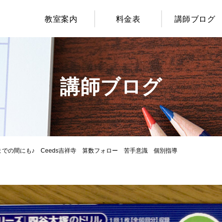
教室案内
料金表
講師ブログ
講師ブログ
での間にも♪ Ceeds吉祥寺 算数フォロー 苦手意識 個別指導