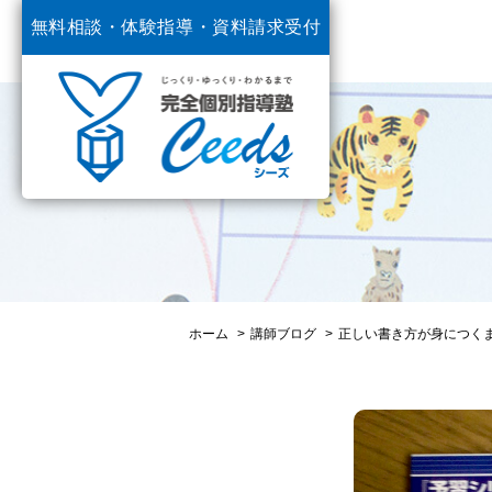
無料相談・体験指導・
資料請求受付
中
ホーム
講師ブログ
正しい書き方が身につくま