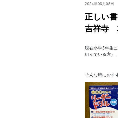
2024年06月08日
正しい書
吉祥寺 
現在小学3年生
組んでいる方
）
そんな時におす