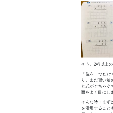
そう、2桁以上
「位を一つだけ
り、まだ習い始
と式がぐちゃぐ
面をよく目にし
そんな時！まず
を活用すること