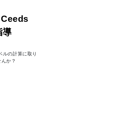
eeds
指導
ベルの計算に取り
せんか？