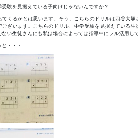
学受験を見据えている子向けじゃないんですか？
出てくるかとは思います。そう、こちらのドリルは四谷大塚
でございます。こちらのドリル、中学受験を見据えている生
でない生徒さんにも私は場合によっては指導中にフル活用し
うと・・・