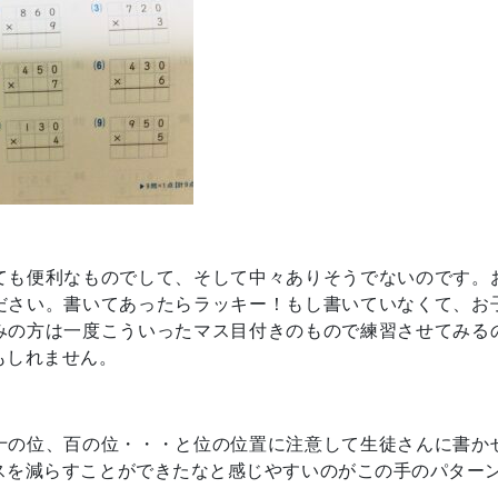
ても便利なものでして、そして中々ありそうでないのです。
ださい。書いてあったらラッキー！もし書いていなくて、お
みの方は一度こういったマス目付きのもので練習させてみる
もしれません。
十の位、百の位・・・と位の位置に注意して生徒さんに書か
スを減らすことができたなと感じやすいのがこの手のパター