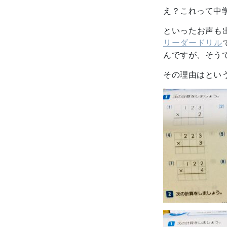
え？これって中
といったお声も
リーダードリル
んですが、そう
その理由はとい