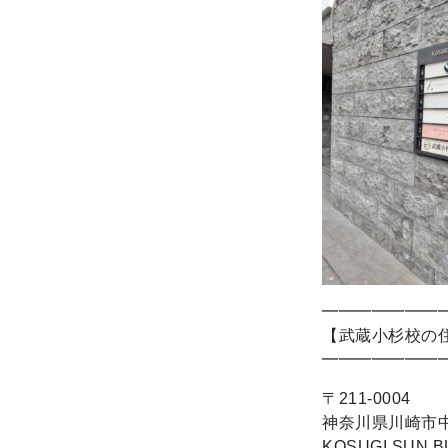
━━━━━━━
【武蔵小杉校の
━━━━━━━
〒211-0004
神奈川県川崎市中原
KOSUGI SUN B