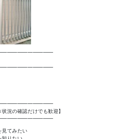
━━━━━━━━━━━
━━━━━━━━━━━
━━━━━━━━━━━
き状況の確認だけでも歓迎】
━━━━━━━━━━━
を見てみたい
を知りたい