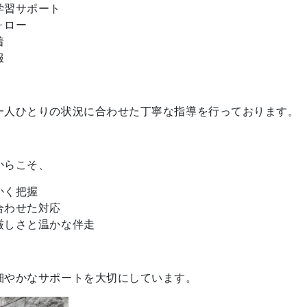
学習サポート
ォロー
着
服
一人ひとりの状況に合わせた丁寧な指導を行っております。
からこそ、
かく把握
合わせた対応
厳しさと温かな伴走
細やかなサポートを大切にしています。