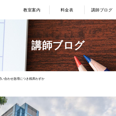
教室案内
料金表
講師ブログ
講師ブログ
問い合わせ急増につき残席わずか