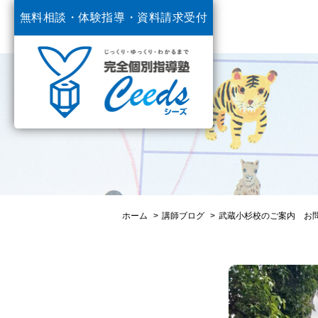
無料相談・体験指導・
資料請求受付
中
ホーム
講師ブログ
武蔵小杉校のご案内 お