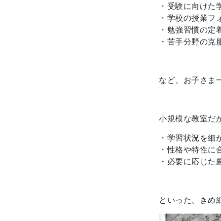
・受験に向けた
・学校の授業フ
・勉強習慣の定
・苦手分野の克
など、お子さま
小規模な教室だ
・学習状況を細
・性格や特性に
・必要に応じた
といった、きめ