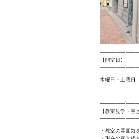
━━━━━━━
【開室日】
━━━━━━━
木曜日・土曜日
━━━━━━━
【教室見学・空
━━━━━━━
・教室の雰囲気
・現在の空き枠