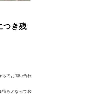
につき残
からのお問い合わ
ル待ちとなってお