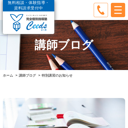
無料相談・体験指導・
資料請求受付中
講師ブログ
ホーム
講師ブログ
特別講習のお知らせ