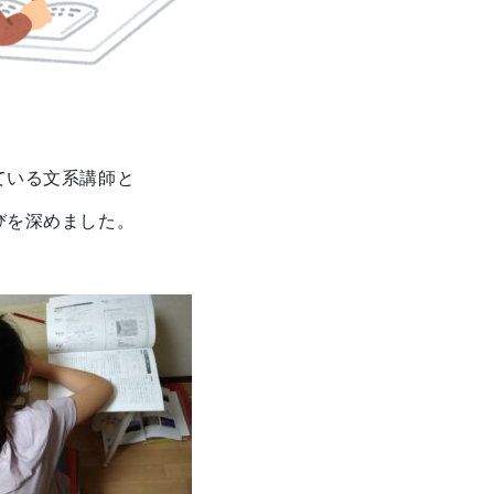
ている文系講師と
びを深めました。