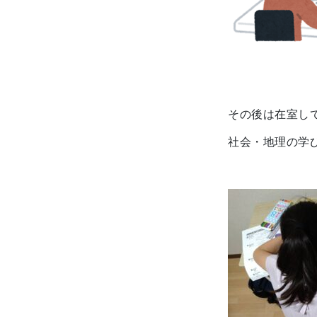
その後は在室し
社会・地理の学