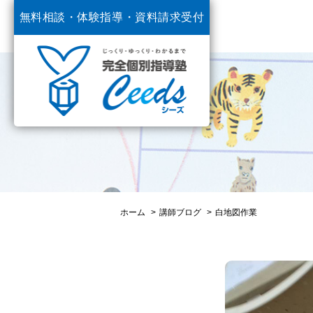
無料相談・体験指導・
資料請求受付
中
ホーム
講師ブログ
白地図作業