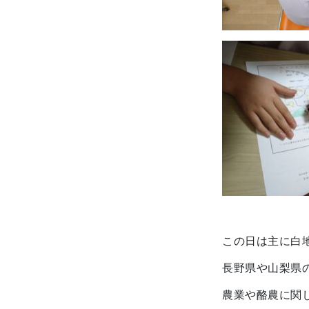
この日は主に白
長野県や山梨県
農業や酪農に関