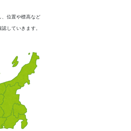
し、位置や標高など
確認していきます。