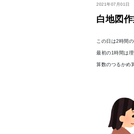
2021年07月01日
白地図作
この日は2時間
最初の1時間は
算数のつるかめ