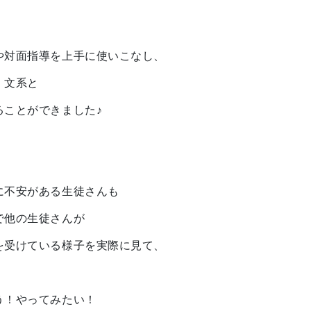
や対面指導を上手に使いこなし、
・文系と
ることができました♪
に不安がある生徒さんも
で他の生徒さんが
を受けている様子を実際に見て、
う！やってみたい！