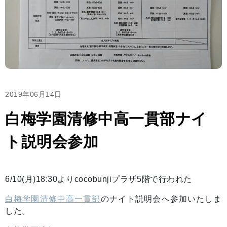
2019年06月14日
白梅学園清修中高一貫部ナイ
ト説明会参加
6/10(月)18:30よりcocobunjiプラザ5階で行われた
白梅学園清修中高一貫部
のナイト説明会へ参加いたしま
した。