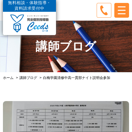
無料相談・体験指導・
資料請求受付中
講師ブログ
ホーム
講師ブログ
白梅学園清修中高一貫部ナイト説明会参加