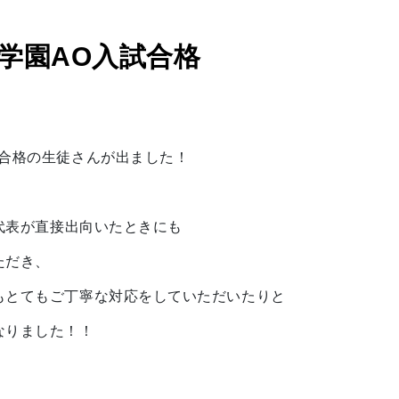
学園AO入試合格
試合格の生徒さんが出ました！
s代表が直接出向いたときにも
ただき、
もとてもご丁寧な対応をしていただいたりと
なりました！！