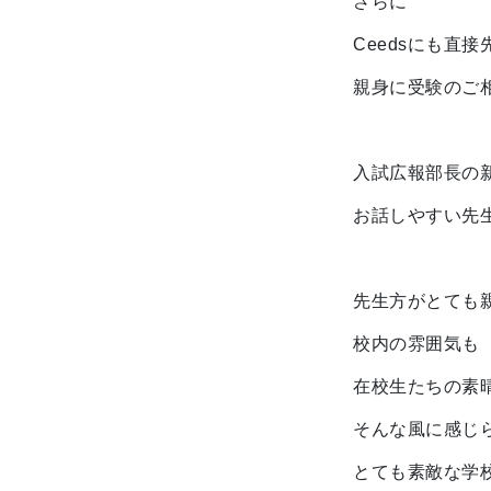
さらに
Ceedsにも直
親身に受験のご
入試広報部長の
お話しやすい先
先生方がとても
校内の雰囲気も
在校生たちの素
そんな風に感じ
とても素敵な学