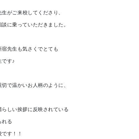
接先生がご来校してくださり、
相談に乗っていただきました。
新宿先生も気さくでとても
生です♪
親切で温かいお人柄のように、
晴らしい挨拶に反映されている
られる
校です！！