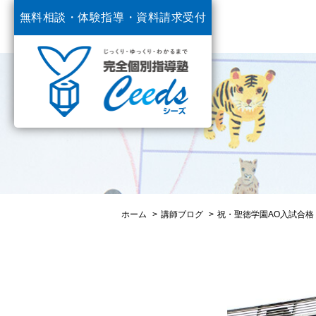
無料相談・体験指導・
資料請求受付
中
ホーム
講師ブログ
祝・聖徳学園AO入試合格