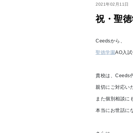
2021年02月11日
祝・聖徳
Ceedsから、
聖徳学園
AO入
貴校は、Ceed
親切にご対応い
また個別相談に
本当にお世話に