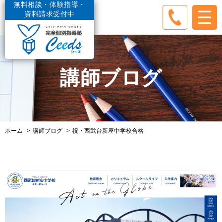
無料相談・体験指導・
資料請求受付中
講師ブログ
ホーム
講師ブログ
祝・西武台新座中学校合格