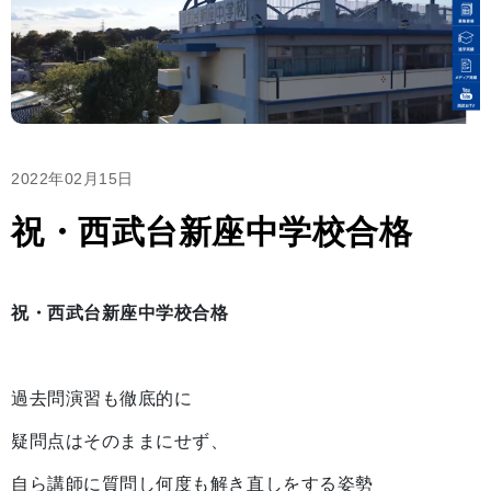
2022年02月15日
祝・西武台新座中学校合格
祝・西武台新座中学校合格
過去問演習も徹底的に
疑問点はそのままにせず、
自ら講師に質問し何度も解き直しをする姿勢