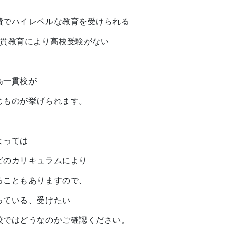
費でハイレベルな教育を受けられる
一貫教育により高校受験がない
高一貫校が
じものが挙げられます。
よっては
どのカリキュラムにより
ることもありますので、
っている、受けたい
校ではどうなのかご確認ください。