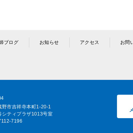
師ブログ
お知らせ
アクセス
お問
04
野市吉祥寺本町1-20-1
シティプラザ1013号室
7112-7196