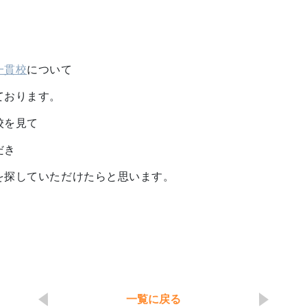
一貫校
について
ております。
校を見て
だき
を探していただけたらと思います。
一覧に戻る