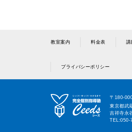
教室案内
料金表
講
プライバシーポリシー
〒180-00
東京都武蔵
吉祥寺永谷
TEL:
050-