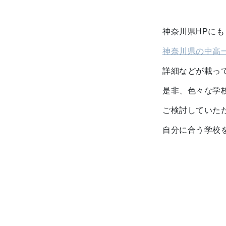
神奈川県HPにも
神奈川県の中高
詳細などが載っ
是非、色々な学
ご検討していた
自分に合う学校