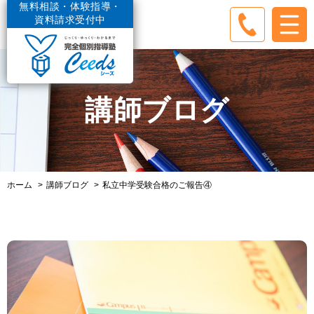
無料相談・体験指導・
資料請求受付中
講師ブログ
ホーム
講師ブログ
私立中学受験合格のご報告④