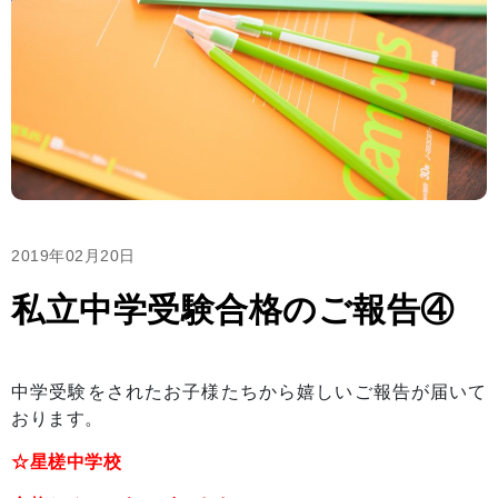
2019年02月20日
私立中学受験合格のご報告④
中学受験をされたお子様たちから嬉しいご報告が届いて
おります。
☆星槎中学校