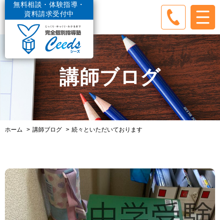
無料相談・体験指導・
資料請求受付中
講師ブログ
ホーム
講師ブログ
続々といただいております