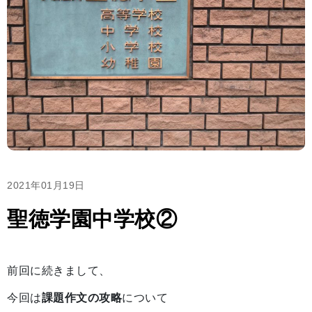
2021年01月19日
聖徳学園中学校②
前回に続きまして、
今回は
課題作文の攻略
について