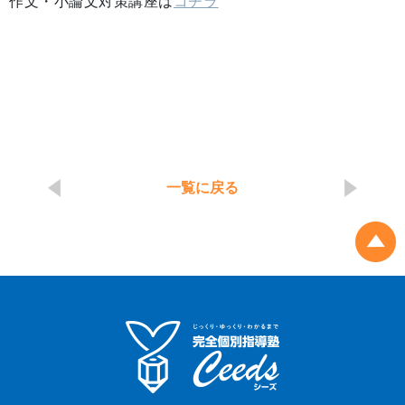
作文・小論文対策講座は
コチラ
一覧に戻る