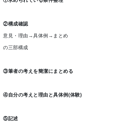
①求められている条件整理
②構成確認
意見・理由→具体例→まとめ
の三部構成
③筆者の考えを簡潔にまとめる
④自分の考えと理由と具体例(体験)
⑤記述