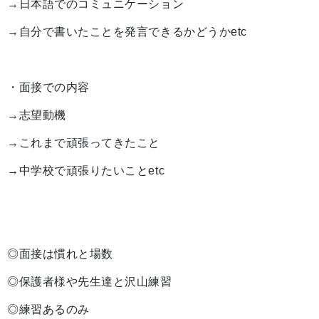
→日本語でのコミュニケーション
→自分で書いたことを発言できるかどうかetc
・面接での内容
→志望動機
→これまで頑張ってきたこと
→中学校で頑張りたいことetc
◎面接は慣れと場数
◎保護者様や先生達と沢山練習
◎練習あるのみ