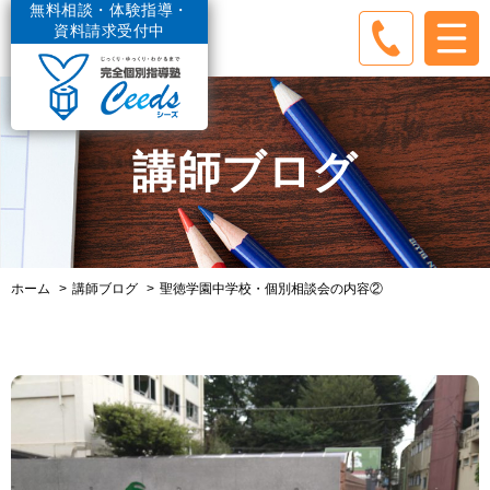
無料相談・体験指導・
資料請求受付中
講師ブログ
ホーム
講師ブログ
聖徳学園中学校・個別相談会の内容②