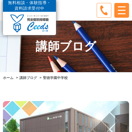
無料相談・体験指導・
資料請求受付中
講師ブログ
ホーム
講師ブログ
聖徳学園中学校