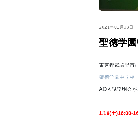
2021年01月03日
聖徳学園
東京都武蔵野市
聖徳学園中学校
AO入試説明会が
1/16(土)16:00-1