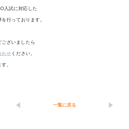
校AO入試に対応した
導を行っております。
どございましたら
合わせ
ください。
ます。
一覧に戻る