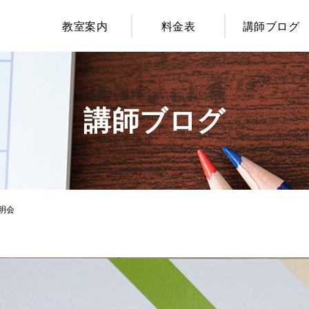
教室案内
料金表
講師ブログ
講師ブログ
明会