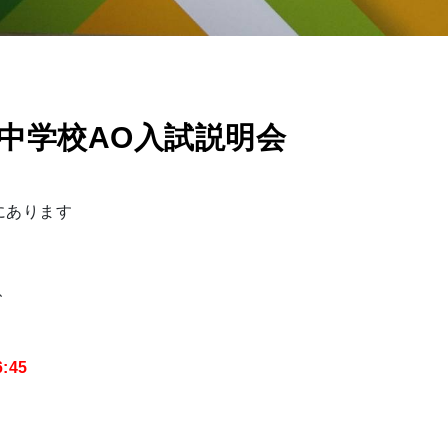
中学校AO入試説明会
にあります
、
6:45