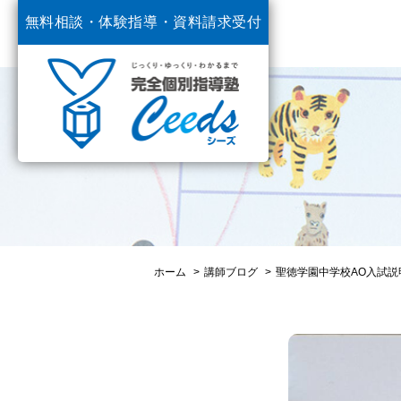
無料相談・体験指導・
資料請求受付
中
ホーム
講師ブログ
聖徳学園中学校AO入試説