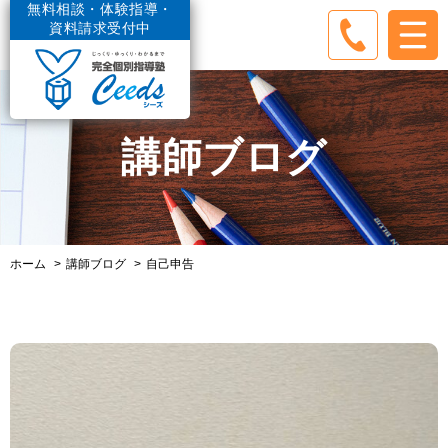
無料相談・体験指導・
資料請求受付中
講師ブログ
ホーム
講師ブログ
自己申告