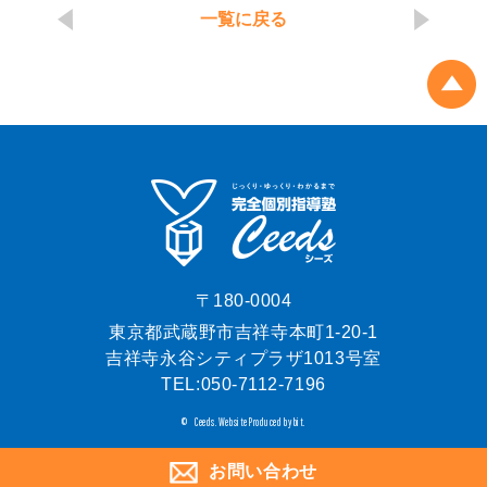
一覧に戻る
〒180-0004
東京都武蔵野市吉祥寺本町1-20-1
吉祥寺永谷シティプラザ1013号室
TEL:
050-7112-7196
Ceeds.
Website Produced by bit.
©
お問い合わせ