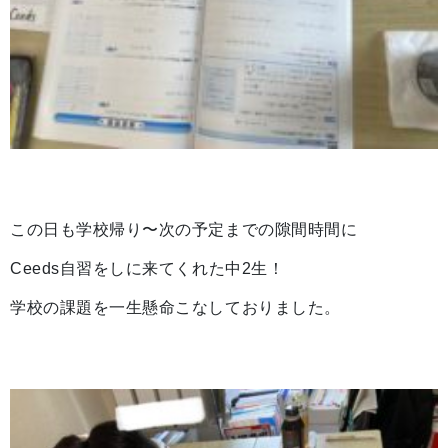
この日も学校帰り〜次の予定までの隙間時間に
Ceeds自習をしに来てくれた中2生！
学校の課題を一生懸命こなしておりました。