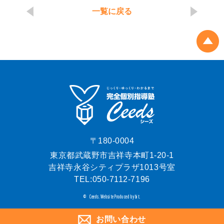
一覧に戻る
〒180-0004
東京都武蔵野市吉祥寺本町1-20-1
吉祥寺永谷シティプラザ1013号室
TEL:
050-7112-7196
Ceeds.
Website Produced by bit.
©
お問い合わせ