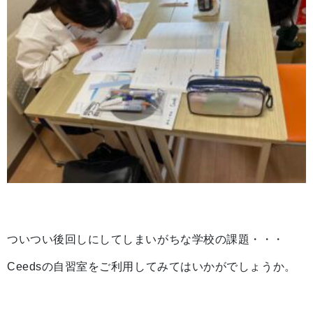
ついつい後回しにしてしまいがちな学校の課題・・・
Ceedsの自習室をご利用してみてはいかがでしょうか。